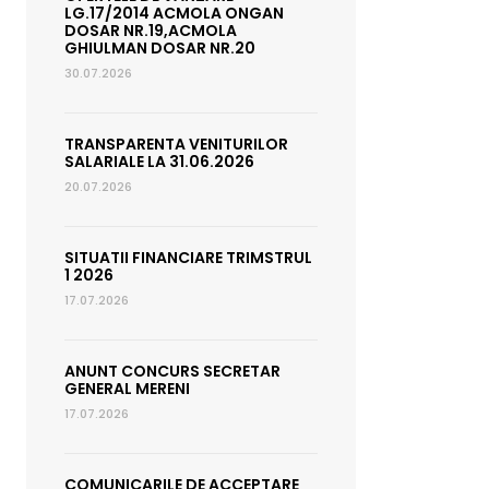
LG.17/2014 ACMOLA ONGAN
DOSAR NR.19,ACMOLA
GHIULMAN DOSAR NR.20
30.07.2026
TRANSPARENTA VENITURILOR
SALARIALE LA 31.06.2026
20.07.2026
SITUATII FINANCIARE TRIMSTRUL
1 2026
17.07.2026
ANUNT CONCURS SECRETAR
GENERAL MERENI
17.07.2026
COMUNICARILE DE ACCEPTARE