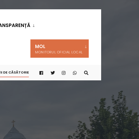
ANSPARENȚĂ
MOL
MONITORUL OFICIAL LOCAL
II DE CĂSĂTORIE