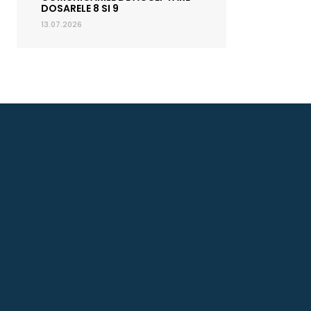
DOSARELE 8 SI 9
13.07.2026