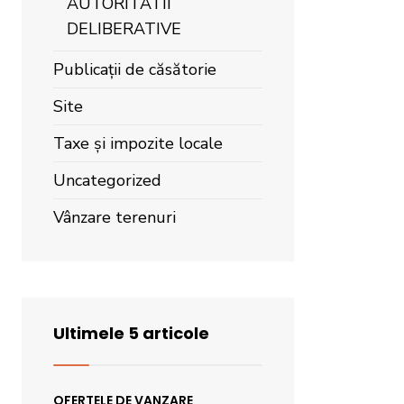
AUTORITATII
DELIBERATIVE
Publicații de căsătorie
Site
Taxe și impozite locale
Uncategorized
Vânzare terenuri
Ultimele 5 articole
OFERTELE DE VANZARE