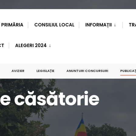
PRIMĂRIA
CONSILIUL LOCAL
INFORMAȚII
TR
CT
ALEGERI 2024
AVIZIER
LEGISLAȚIE
ANUNTURI CONCURSURI
PUBLICAȚ
de căsătorie