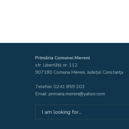
Primăria Comunei Mereni
str. Libertății, nr. 112
907180 Comuna Mereni, Județul Constanța
Telefon: 0241 859 203
Email: primaria.mereni@yahoo.com
Search
for: