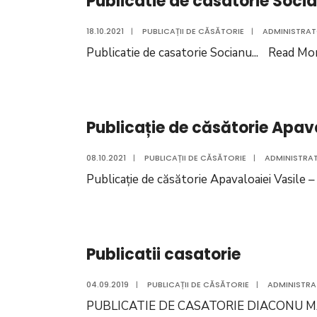
Publicatie de casatorie Soci
18.10.2021
|
PUBLICAȚII DE CĂSĂTORIE
|
ADMINISTRAT
Publicatie de casatorie Socianu
...
Read Mo
Publicație de căsătorie Apav
08.10.2021
|
PUBLICAȚII DE CĂSĂTORIE
|
ADMINISTRAT
Publicație de căsătorie Apavaloaiei Vasile 
Publicatii casatorie
04.09.2019
|
PUBLICAȚII DE CĂSĂTORIE
|
ADMINISTRA
PUBLICATIE DE CASATORIE DIACONU M