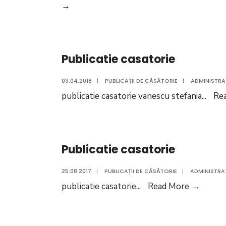
Publicatii
→
casatorie
Publicatie casatorie
03.04.2018
|
PUBLICAȚII DE CĂSĂTORIE
|
ADMINISTRA
publicatie casatorie vanescu stefania
...
Re
Publicatie casatorie
25.08.2017
|
PUBLICAȚII DE CĂSĂTORIE
|
ADMINISTRA
Public
publicatie casatorie
...
Read More
→
casato