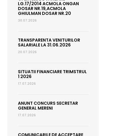
LG.17/2014 ACMOLA ONGAN
DOSAR NR.19,ACMOLA
GHIULMAN DOSAR NR.20
30.07.2026
TRANSPARENTA VENITURILOR
SALARIALE LA 31.06.2026
20.07.2026
SITUATII FINANCIARE TRIMSTRUL
1 2026
17.07.2026
ANUNT CONCURS SECRETAR
GENERAL MERENI
17.07.2026
COMUNICARILE DE ACCEPTARE