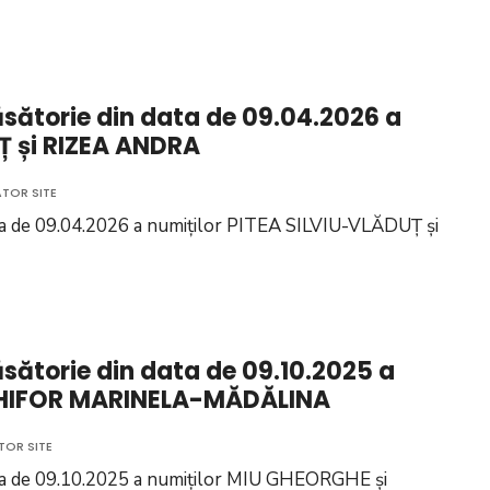
ăsătorie din data de 09.04.2026 a
Ț și RIZEA ANDRA
TOR SITE
data de 09.04.2026 a numiților PITEA SILVIU-VLĂDUȚ și
ăsătorie din data de 09.10.2025 a
 CHIFOR MARINELA-MĂDĂLINA
TOR SITE
data de 09.10.2025 a numiților MIU GHEORGHE și