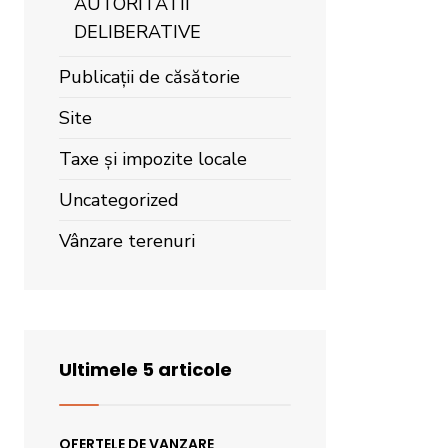
AUTORITATII
DELIBERATIVE
Publicații de căsătorie
Site
Taxe și impozite locale
Uncategorized
Vânzare terenuri
Ultimele 5 articole
OFERTELE DE VANZARE