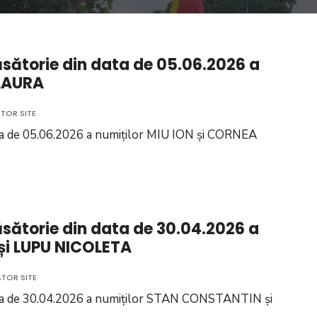
ăsătorie din data de 05.06.2026 a
 LAURA
TOR SITE
data de 05.06.2026 a numiților MIU ION și CORNEA
ăsătorie din data de 30.04.2026 a
și LUPU NICOLETA
TOR SITE
 data de 30.04.2026 a numiților STAN CONSTANTIN și