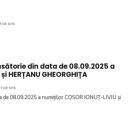
TOR SITE
ție
rie
ăsătorie din data de 08.09.2025 a
U și HERȚANU GHEORGHIȚA
TOR SITE
data de 08.09.2025 a numiților COSOR IONUȚ-LIVIU și