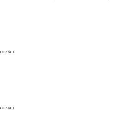
TOR SITE
ție
rie
TOR SITE
ție
rie