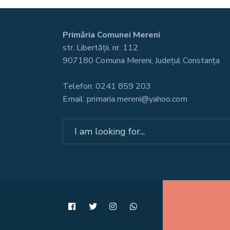
Primăria Comunei Mereni
str. Libertății, nr. 112
907180 Comuna Mereni, Județul Constanța
Telefon: 0241 859 203
Email: primaria.mereni@yahoo.com
Search
for: