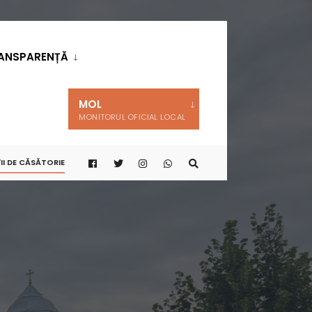
ANSPARENȚĂ
MOL
MONITORUL OFICIAL LOCAL
II DE CĂSĂTORIE