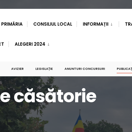
PRIMĂRIA
CONSILIUL LOCAL
INFORMAȚII
TR
CT
ALEGERI 2024
AVIZIER
LEGISLAȚIE
ANUNTURI CONCURSURI
PUBLICAȚ
de căsătorie