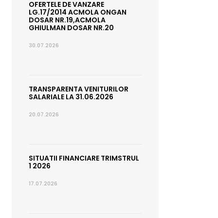
OFERTELE DE VANZARE
LG.17/2014 ACMOLA ONGAN
DOSAR NR.19,ACMOLA
GHIULMAN DOSAR NR.20
30.07.2026
TRANSPARENTA VENITURILOR
SALARIALE LA 31.06.2026
20.07.2026
SITUATII FINANCIARE TRIMSTRUL
1 2026
17.07.2026