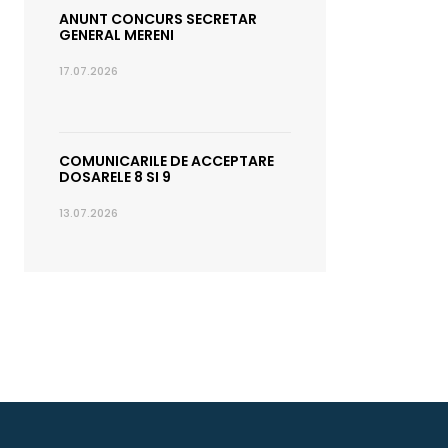
ANUNT CONCURS SECRETAR
GENERAL MERENI
17.07.2026
COMUNICARILE DE ACCEPTARE
DOSARELE 8 SI 9
13.07.2026