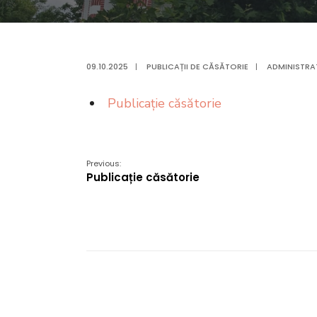
09.10.2025
|
PUBLICAȚII DE CĂSĂTORIE
|
ADMINISTRA
Publicație căsătorie
Previous:
Publicație căsătorie