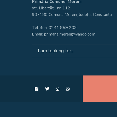
Primăria Comunei Mereni
str. Libertății, nr. 112
907180 Comuna Mereni, Județul Constanța
Telefon: 0241 859 203
Email: primaria.mereni@yahoo.com
Search
for: