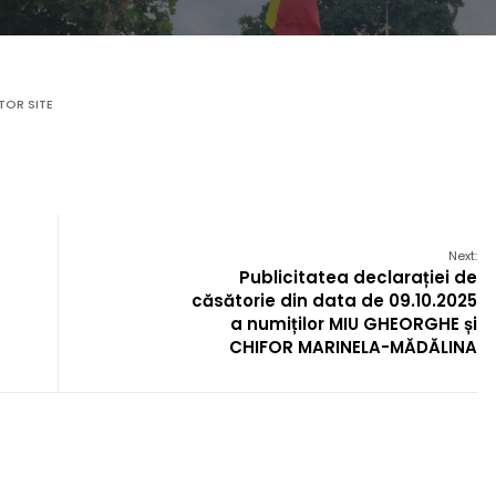
TOR SITE
Next:
Publicitatea declarației de
căsătorie din data de 09.10.2025
a numiților MIU GHEORGHE și
CHIFOR MARINELA-MĂDĂLINA