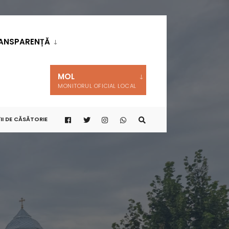
ANSPARENȚĂ
MOL
MONITORUL OFICIAL LOCAL
II DE CĂSĂTORIE