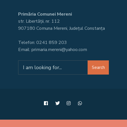
Primăria Comunei Mereni
str. Libertății, nr. 112
907180 Comuna Mereni, Județul Constanța
Telefon: 0241 859 203
Email: primaria.mereni@yahoo.com
Search
Search
for: