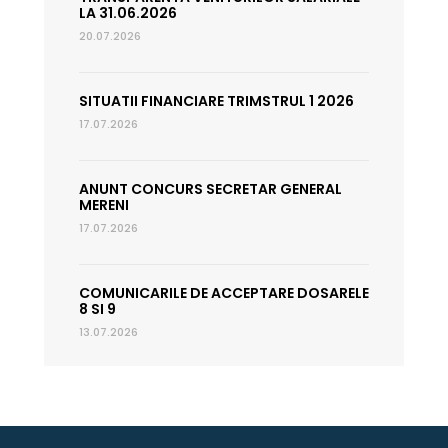
LA 31.06.2026
20.07.2026
SITUATII FINANCIARE TRIMSTRUL 1 2026
17.07.2026
ANUNT CONCURS SECRETAR GENERAL
MERENI
17.07.2026
COMUNICARILE DE ACCEPTARE DOSARELE
8 SI 9
13.07.2026