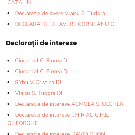
CATALIN
Declaratie de avere Vlaicu S. Tudora
DECLARATIE DE AVERE CORNEANU C
Declarații de interese
Ciucardel C. Florea DI
Ciucardel C. Florea DI
Sîrbu V. Cristina DI
Vlaicu S. Tudora DI
Declaratie de interese ACMOLA S. ULCHER
Declaratie de interese CHIRIAC G.H.E.
GHEORGHE
Declaratie de interese DAVID D. ION