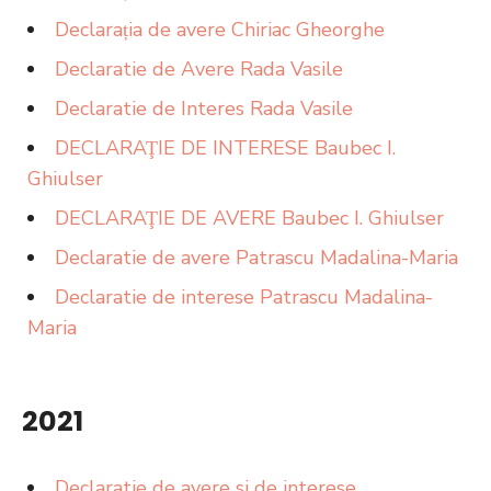
Declarația de avere Chiriac Gheorghe
Declaratie de Avere Rada Vasile
Declaratie de Interes Rada Vasile
DECLARAŢIE DE INTERESE Baubec I.
Ghiulser
DECLARAŢIE DE AVERE Baubec I. Ghiulser
Declaratie de avere Patrascu Madalina-Maria
Declaratie de interese Patrascu Madalina-
Maria
2021
Declaratie de avere si de interese