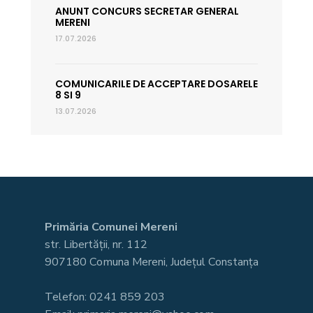
ANUNT CONCURS SECRETAR GENERAL
MERENI
17.07.2026
COMUNICARILE DE ACCEPTARE DOSARELE
8 SI 9
13.07.2026
Primăria Comunei Mereni
str. Libertății, nr. 112
907180 Comuna Mereni, Județul Constanța
Telefon: 0241 859 203