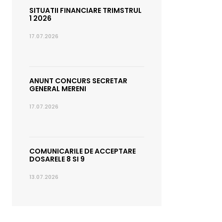
SITUATII FINANCIARE TRIMSTRUL
1 2026
17.07.2026
ANUNT CONCURS SECRETAR
GENERAL MERENI
17.07.2026
COMUNICARILE DE ACCEPTARE
DOSARELE 8 SI 9
13.07.2026