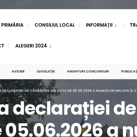
PRIMĂRIA
CONSILIUL LOCAL
INFORMAȚII
TR
CT
ALEGERI 2024
AVIZIER
LEGISLAȚIE
ANUNTURI CONCURSURI
PUBLICAȚ
A DECLARAȚIEI DE CĂSĂTORIE DIN DATA DE 05.06.2026 A NUMIȚILOR MIU ION ȘI
a declarației d
 05.06.2026 a n