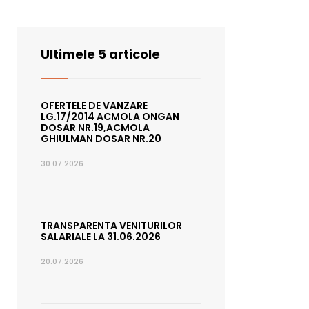
Ultimele 5 articole
OFERTELE DE VANZARE
LG.17/2014 ACMOLA ONGAN
DOSAR NR.19,ACMOLA
GHIULMAN DOSAR NR.20
30.07.2026
TRANSPARENTA VENITURILOR
SALARIALE LA 31.06.2026
20.07.2026