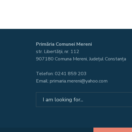
Primăria Comunei Mereni
str. Libertății, nr. 112
907180 Comuna Mereni, Județul Constanța
Telefon: 0241 859 203
Email: primaria.mereni@yahoo.com
Search
for: