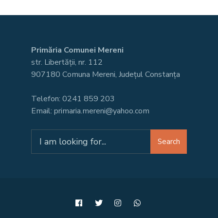
Primăria Comunei Mereni
str. Libertății, nr. 112
907180 Comuna Mereni, Județul Constanța
Telefon: 0241 859 203
Email: primaria.mereni@yahoo.com
Search
Search
for: