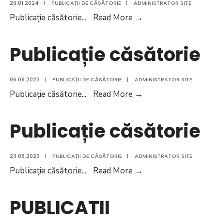
29.01.2024
|
PUBLICAȚII DE CĂSĂTORIE
|
ADMINISTRATOR SITE
Publicație
Publicație căsătorie
...
Read More
→
căsătorie
Publicație căsătorie
06.09.2023
|
PUBLICAȚII DE CĂSĂTORIE
|
ADMINISTRATOR SITE
Publicație
Publicație căsătorie
...
Read More
→
căsătorie
Publicație căsătorie
23.08.2023
|
PUBLICAȚII DE CĂSĂTORIE
|
ADMINISTRATOR SITE
Publicație
Publicație căsătorie
...
Read More
→
căsătorie
PUBLICATII