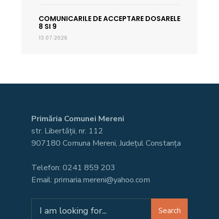
COMUNICARILE DE ACCEPTARE DOSARELE
8 SI 9
13.07.2026
Primăria Comunei Mereni
str. Libertății, nr. 112
907180 Comuna Mereni, Județul Constanța
Telefon: 0241 859 203
Email: primaria.mereni@yahoo.com
Search
Search
for: