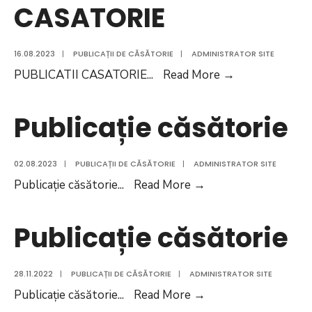
CASATORIE
16.08.2023
|
PUBLICAȚII DE CĂSĂTORIE
|
ADMINISTRATOR SITE
PUBLICATII
PUBLICATII CASATORIE
...
Read More
→
CASATORIE
Publicație căsătorie
02.08.2023
|
PUBLICAȚII DE CĂSĂTORIE
|
ADMINISTRATOR SITE
Publicație
Publicație căsătorie
...
Read More
→
căsătorie
Publicație căsătorie
28.11.2022
|
PUBLICAȚII DE CĂSĂTORIE
|
ADMINISTRATOR SITE
Publicație
Publicație căsătorie
...
Read More
→