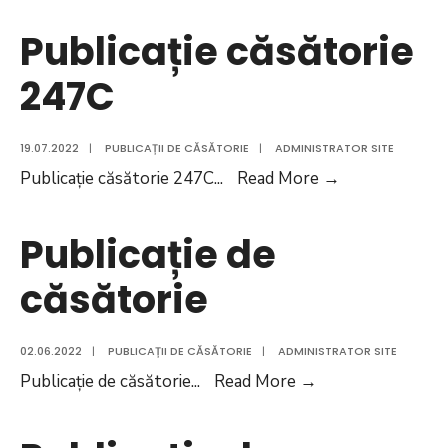
căsătorie
Publicație căsătorie
247C
19.07.2022
|
PUBLICAȚII DE CĂSĂTORIE
|
ADMINISTRATOR SITE
Publicație
Publicație căsătorie 247C
...
Read More
→
căsătorie
247C
Publicație de
căsătorie
02.06.2022
|
PUBLICAȚII DE CĂSĂTORIE
|
ADMINISTRATOR SITE
Publicație
Publicație de căsătorie
...
Read More
→
de
căsătorie