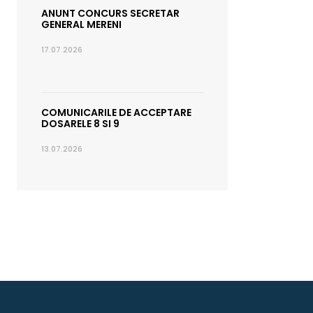
ANUNT CONCURS SECRETAR
GENERAL MERENI
17.07.2026
COMUNICARILE DE ACCEPTARE
DOSARELE 8 SI 9
13.07.2026