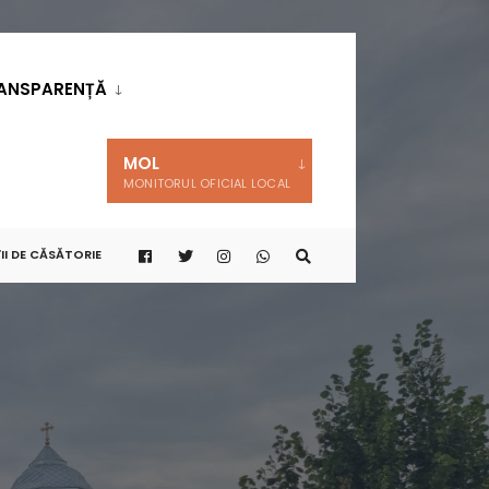
ANSPARENȚĂ
MOL
MONITORUL OFICIAL LOCAL
II DE CĂSĂTORIE