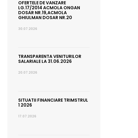
OFERTELE DE VANZARE
LG.17/2014 ACMOLA ONGAN
DOSAR NR.19,ACMOLA
GHIULMAN DOSAR NR.20
30.07.2026
TRANSPARENTA VENITURILOR
SALARIALE LA 31.06.2026
20.07.2026
SITUATII FINANCIARE TRIMSTRUL
1 2026
17.07.2026