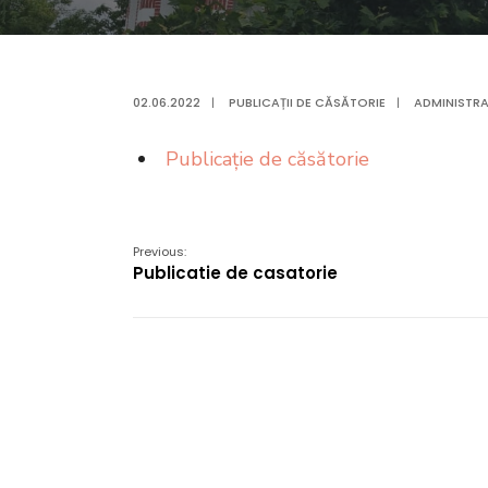
02.06.2022
|
PUBLICAȚII DE CĂSĂTORIE
|
ADMINISTRA
Publicație de căsătorie
Previous:
Publicatie de casatorie