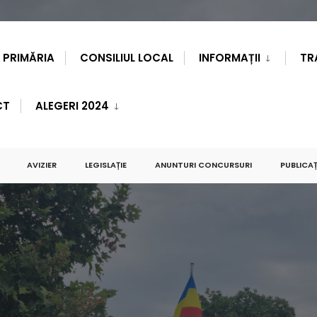
PRIMĂRIA
CONSILIUL LOCAL
INFORMAȚII
TR
CT
ALEGERI 2024
AVIZIER
LEGISLAȚIE
ANUNTURI CONCURSURI
PUBLICAȚ