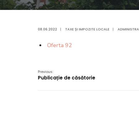
08.06.2022
|
TAXE ȘI IMPOZITE LOCALE
|
ADMINISTRA
Oferta 92
Previous:
Publicație de căsătorie