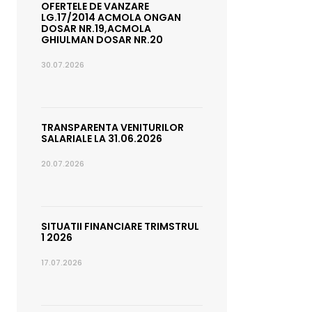
OFERTELE DE VANZARE
LG.17/2014 ACMOLA ONGAN
DOSAR NR.19,ACMOLA
GHIULMAN DOSAR NR.20
30.07.2026
TRANSPARENTA VENITURILOR
SALARIALE LA 31.06.2026
20.07.2026
SITUATII FINANCIARE TRIMSTRUL
1 2026
17.07.2026