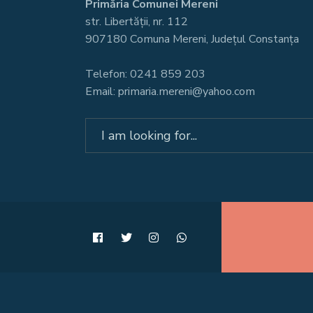
Primăria Comunei Mereni
str. Libertății, nr. 112
907180 Comuna Mereni, Județul Constanța
Telefon: 0241 859 203
Email: primaria.mereni@yahoo.com
Search
for: