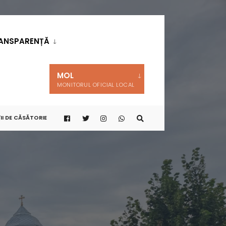
ANSPARENȚĂ
MOL
MONITORUL OFICIAL LOCAL
II DE CĂSĂTORIE