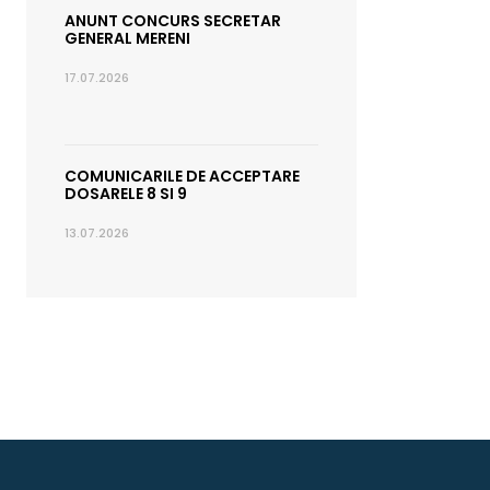
ANUNT CONCURS SECRETAR
GENERAL MERENI
17.07.2026
COMUNICARILE DE ACCEPTARE
DOSARELE 8 SI 9
13.07.2026