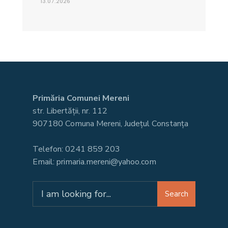
13.07.2026
Primăria Comunei Mereni
str. Libertății, nr. 112
907180 Comuna Mereni, Județul Constanța
Telefon: 0241 859 203
Email: primaria.mereni@yahoo.com
Search
Search
for: