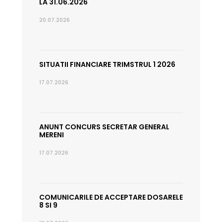
LA 31.06.2026
20.07.2026
SITUATII FINANCIARE TRIMSTRUL 1 2026
17.07.2026
ANUNT CONCURS SECRETAR GENERAL
MERENI
17.07.2026
COMUNICARILE DE ACCEPTARE DOSARELE
8 SI 9