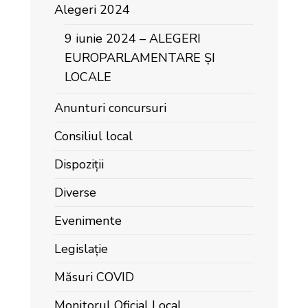
Alegeri 2024
9 iunie 2024 – ALEGERI
EUROPARLAMENTARE ȘI
LOCALE
Anunturi concursuri
Consiliul local
Dispoziții
Diverse
Evenimente
Legislație
Măsuri COVID
Monitorul Oficial Local