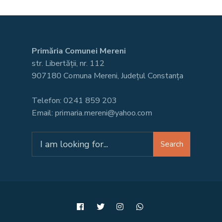
Primăria Comunei Mereni
str. Libertății, nr. 112
907180 Comuna Mereni, Județul Constanța
Telefon: 0241 859 203
Email: primaria.mereni@yahoo.com
Search
Search
for: