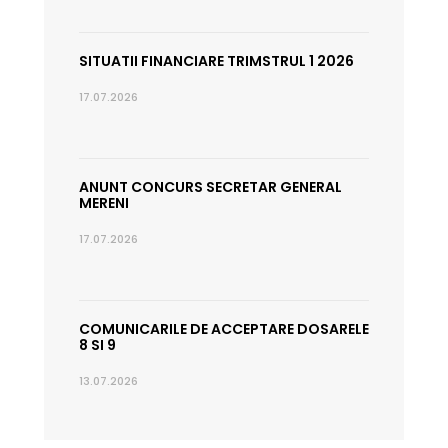
SITUATII FINANCIARE TRIMSTRUL 1 2026
17.07.2026
ANUNT CONCURS SECRETAR GENERAL
MERENI
17.07.2026
COMUNICARILE DE ACCEPTARE DOSARELE
8 SI 9
13.07.2026