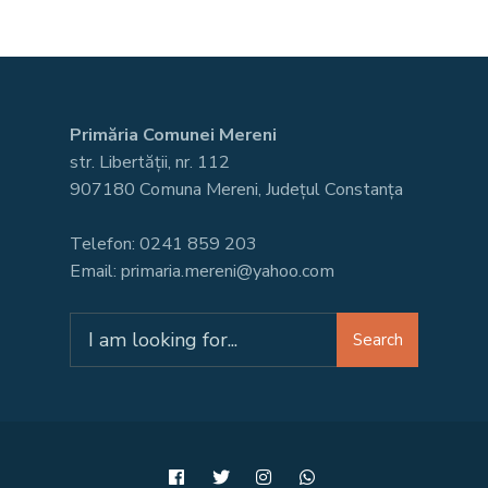
Primăria Comunei Mereni
str. Libertății, nr. 112
907180 Comuna Mereni, Județul Constanța
Telefon: 0241 859 203
Email: primaria.mereni@yahoo.com
Search
Search
for: