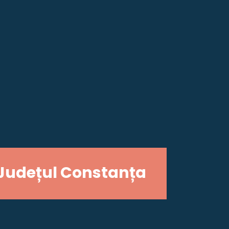
Județul Constanța