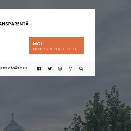
ANSPARENȚĂ
MOL
MONITORUL OFICIAL LOCAL
II DE CĂSĂTORIE