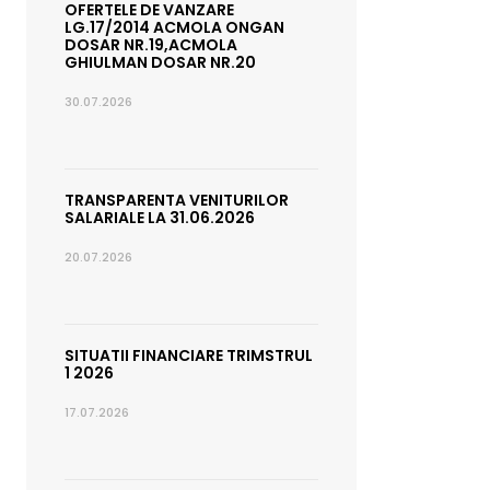
OFERTELE DE VANZARE
LG.17/2014 ACMOLA ONGAN
DOSAR NR.19,ACMOLA
GHIULMAN DOSAR NR.20
30.07.2026
TRANSPARENTA VENITURILOR
SALARIALE LA 31.06.2026
20.07.2026
SITUATII FINANCIARE TRIMSTRUL
1 2026
17.07.2026