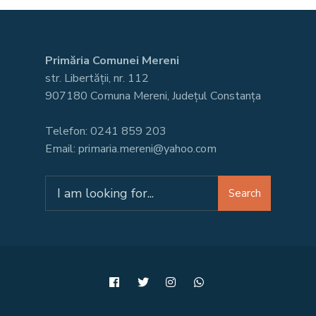
Primăria Comunei Mereni
str. Libertății, nr. 112
907180 Comuna Mereni, Județul Constanța
Telefon: 0241 859 203
Email: primaria.mereni@yahoo.com
Search
Search
for: