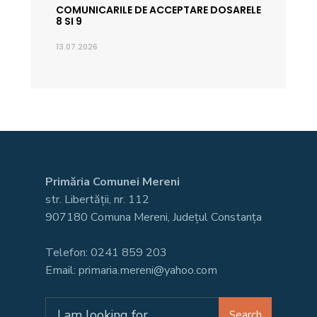
COMUNICARILE DE ACCEPTARE DOSARELE
8 SI 9
13.07.2026
Primăria Comunei Mereni
str. Libertății, nr. 112
907180 Comuna Mereni, Județul Constanța
Telefon: 0241 859 203
Email: primaria.mereni@yahoo.com
Search
Search