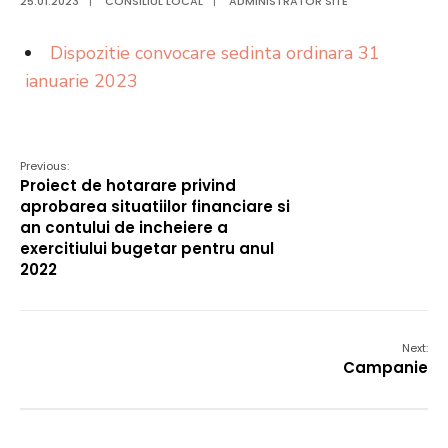
25.01.2023
|
CONSILIUL LOCAL
|
ADMINISTRATOR SITE
Dispozitie convocare sedinta ordinara 31
ianuarie 2023
Previous:
Proiect de hotarare privind
aprobarea situatiilor financiare si
an contului de incheiere a
exercitiului bugetar pentru anul
2022
Next:
Campanie