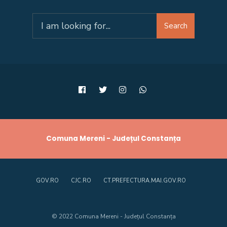
Search
Search
for:
Comuna Mereni - Județul Constanța
GOV.RO
CJC.RO
CT.PREFECTURA.MAI.GOV.RO
© 2022 Comuna Mereni - Județul Constanța