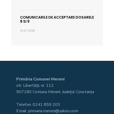
COMUNICARILE DE ACCEPTARE DOSARELE
8 SI 9
13.07.2026
Primăria Comunei Mereni
str. Libertății, nr. 112
907180 Comuna Mereni, Județul Constanța
Telefon: 0241 859 203
Email: primaria.mereni@yahoo.com