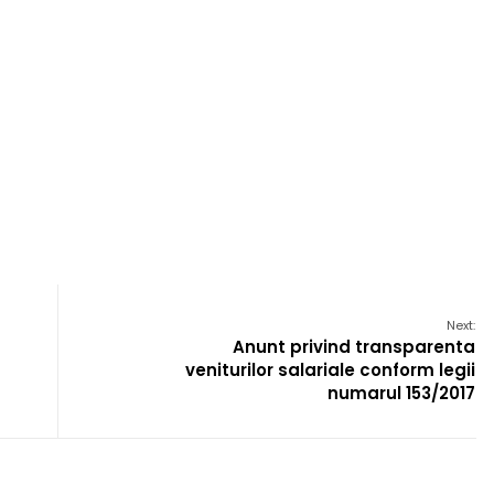
Next:
Anunt privind transparenta
veniturilor salariale conform legii
numarul 153/2017