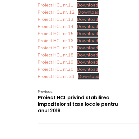
Proiect HCL nr.11
Download
Proiect HCL nr. 12
Download
Proiect HCL nr.13
Download
Proiect HCL nr.14
Download
Proiect HCL nr.15
Download
Proiect HCL nr.16
Download
Proiect HCL nr.17
Download
Proiect HCL nr.18
Download
Proiect HCL nr.19
Download
Proiect HCL nr.20
Download
Proiect HCL nr. 21
Download
Previous:
Proiect HCL privind stabilirea
impozitelor si taxe locale pentru
anul 2019