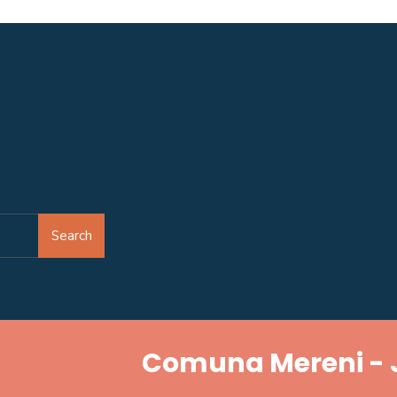
Search
Comuna Mereni - 