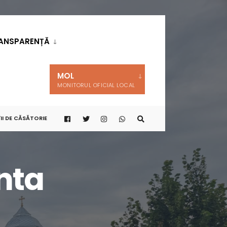
ANSPARENȚĂ
MOL
MONITORUL OFICIAL LOCAL
II DE CĂSĂTORIE
nta