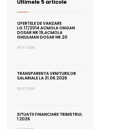
Ultimele 5 articole
OFERTELE DE VANZARE
LG.17/2014 ACMOLA ONGAN
DOSAR NR.19,ACMOLA
GHIULMAN DOSAR NR.20
30.07.2026
TRANSPARENTA VENITURILOR
SALARIALE LA 31.06.2026
20.07.2026
SITUATII FINANCIARE TRIMSTRUL
1 2026