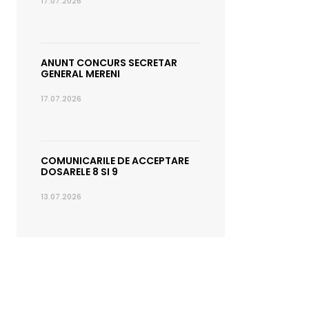
17.07.2026
ANUNT CONCURS SECRETAR
GENERAL MERENI
17.07.2026
COMUNICARILE DE ACCEPTARE
DOSARELE 8 SI 9
13.07.2026