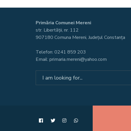
Primăria Comunei Mereni
str. Libertății, nr. 112
907180 Comuna Mereni, Județul Constanța
Telefon: 0241 859 203
Email: primaria.mereni@yahoo.com
Search
for: