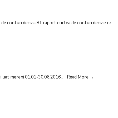
e conturi decizia 81 raport curtea de conturi decizie nr
Hotărâri
ri uat mereni 01.01-30.06.2016
...
Read More
→