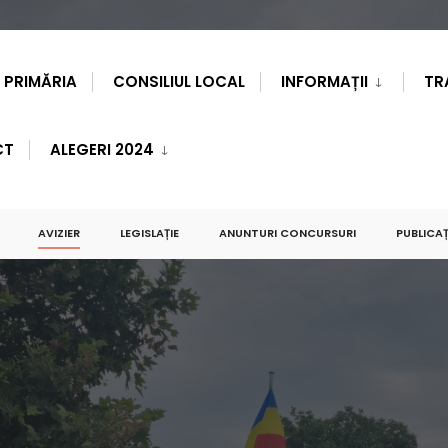
PRIMĂRIA
CONSILIUL LOCAL
INFORMAȚII
TR
CT
ALEGERI 2024
AVIZIER
LEGISLAȚIE
ANUNTURI CONCURSURI
PUBLICAȚ