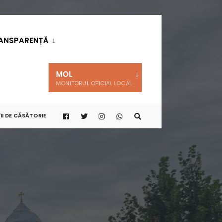
ANSPARENȚĂ
MOL
MONITORUL OFICIAL LOCAL
II DE CĂSĂTORIE