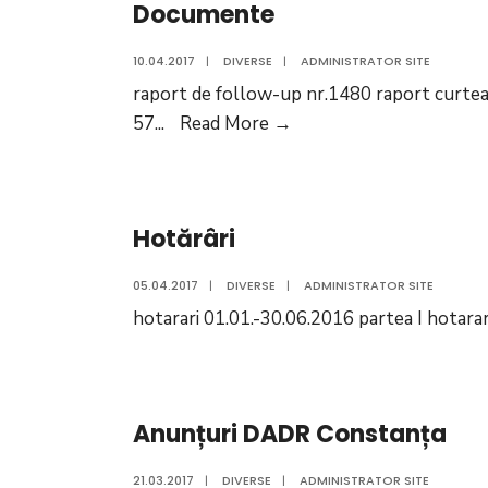
Documente
10.04.2017
|
DIVERSE
|
ADMINISTRATOR SITE
raport de follow-up nr.1480 raport curtea d
Documente
57
...
Read More
→
Hotărâri
05.04.2017
|
DIVERSE
|
ADMINISTRATOR SITE
hotarari 01.01.-30.06.2016 partea I hotara
Anunțuri DADR Constanța
21.03.2017
|
DIVERSE
|
ADMINISTRATOR SITE