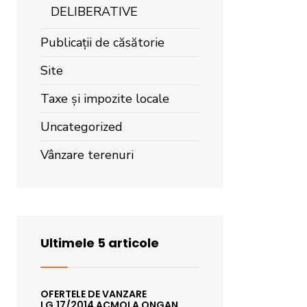
DELIBERATIVE
Publicații de căsătorie
Site
Taxe și impozite locale
Uncategorized
Vânzare terenuri
Ultimele 5 articole
OFERTELE DE VANZARE
LG.17/2014 ACMOLA ONGAN