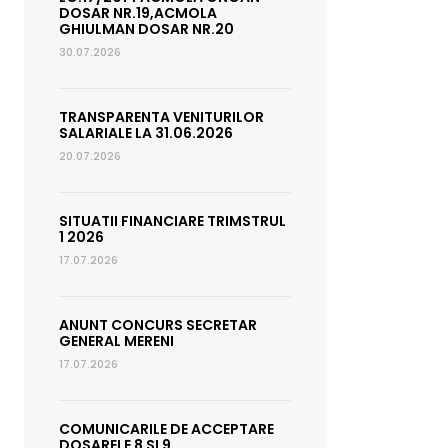
DOSAR NR.19,ACMOLA
GHIULMAN DOSAR NR.20
30.07.2026
TRANSPARENTA VENITURILOR
SALARIALE LA 31.06.2026
20.07.2026
SITUATII FINANCIARE TRIMSTRUL
1 2026
17.07.2026
ANUNT CONCURS SECRETAR
GENERAL MERENI
17.07.2026
COMUNICARILE DE ACCEPTARE
DOSARELE 8 SI 9