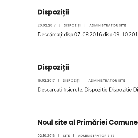
Dispoziții
20.02.2017
|
DISPOZIȚII
|
ADMINISTRATOR SITE
Descărcați: disp.07-08.2016 disp.09-10.20
Dispoziții
15.02.2017
|
DISPOZIȚII
|
ADMINISTRATOR SITE
Descarcati fisierele: Dispozitie Dispozitie D
Noul site al Primăriei Comune
02.10.2016
|
SITE
|
ADMINISTRATOR SITE