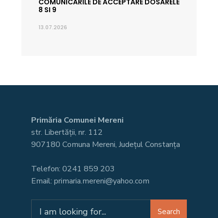
COMUNICARILE DE ACCEPTARE DOSARELE
8 SI 9
13.07.2026
Primăria Comunei Mereni
str. Libertății, nr. 112
907180 Comuna Mereni, Județul Constanța
Telefon: 0241 859 203
Email: primaria.mereni@yahoo.com
Search
Search
for: