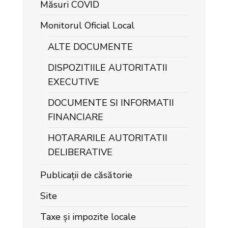
Măsuri COVID
Monitorul Oficial Local
ALTE DOCUMENTE
DISPOZITIILE AUTORITATII
EXECUTIVE
DOCUMENTE SI INFORMATII
FINANCIARE
HOTARARILE AUTORITATII
DELIBERATIVE
Publicații de căsătorie
Site
Taxe și impozite locale