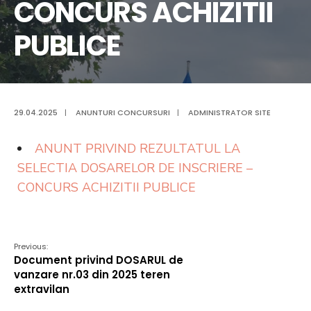
CONCURS ACHIZITII
PUBLICE
29.04.2025
|
ANUNTURI CONCURSURI
|
ADMINISTRATOR SITE
ANUNT PRIVIND REZULTATUL LA
SELECTIA DOSARELOR DE INSCRIERE –
CONCURS ACHIZITII PUBLICE
Previous:
Document privind DOSARUL de
vanzare nr.03 din 2025 teren
extravilan