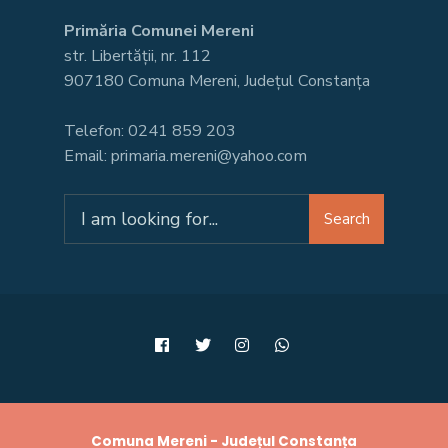
Primăria Comunei Mereni
str. Libertății, nr. 112
907180 Comuna Mereni, Județul Constanța
Telefon: 0241 859 203
Email: primaria.mereni@yahoo.com
Search
Search
for:
Comuna Mereni - Județul Constanța