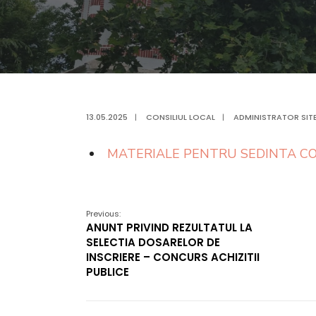
13.05.2025
|
CONSILIUL LOCAL
|
ADMINISTRATOR SIT
MATERIALE PENTRU SEDINTA CON
Previous:
ANUNT PRIVIND REZULTATUL LA
SELECTIA DOSARELOR DE
INSCRIERE – CONCURS ACHIZITII
PUBLICE