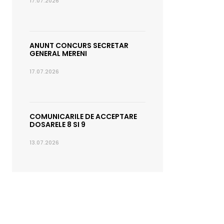
17.07.2026
ANUNT CONCURS SECRETAR
GENERAL MERENI
17.07.2026
COMUNICARILE DE ACCEPTARE
DOSARELE 8 SI 9
13.07.2026