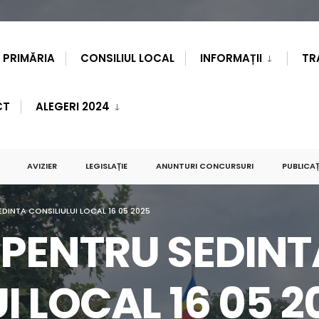
PRIMĂRIA
CONSILIUL LOCAL
INFORMAȚII
TR
CT
ALEGERI 2024
AVIZIER
LEGISLAȚIE
ANUNTURI CONCURSURI
PUBLICAȚ
DINTA CONSILIULUI LOCAL 16 05 2025
 PENTRU SEDINT
I LOCAL 16 05 2