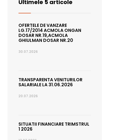
Ultimele 5 articole
OFERTELE DE VANZARE
LG.17/2014 ACMOLA ONGAN
DOSAR NR.19,ACMOLA
GHIULMAN DOSAR NR.20
30.07.2026
TRANSPARENTA VENITURILOR
SALARIALE LA 31.06.2026
20.07.2026
SITUATII FINANCIARE TRIMSTRUL
1 2026