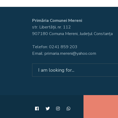
Primăria Comunei Mereni
str. Libertății, nr. 112
907180 Comuna Mereni, Județul Constanța
Telefon: 0241 859 203
Email: primaria.mereni@yahoo.com
Search
for: