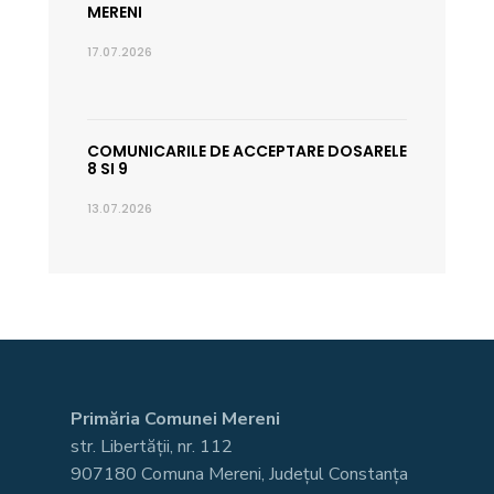
MERENI
17.07.2026
COMUNICARILE DE ACCEPTARE DOSARELE
8 SI 9
13.07.2026
Primăria Comunei Mereni
str. Libertății, nr. 112
907180 Comuna Mereni, Județul Constanța