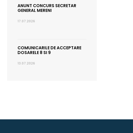
ANUNT CONCURS SECRETAR
GENERAL MERENI
17.07.2026
COMUNICARILE DE ACCEPTARE
DOSARELE 8 SI 9
13.07.2026