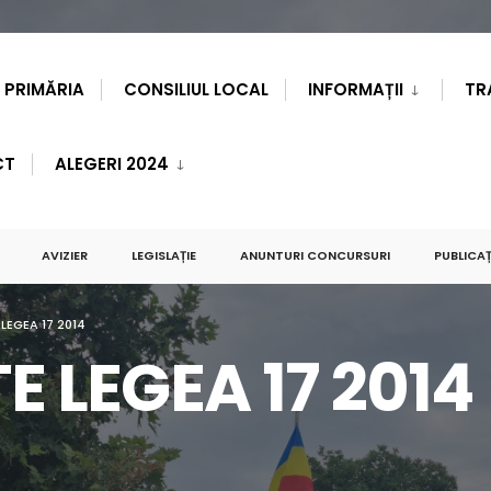
PRIMĂRIA
CONSILIUL LOCAL
INFORMAȚII
TR
CT
ALEGERI 2024
AVIZIER
LEGISLAȚIE
ANUNTURI CONCURSURI
PUBLICAȚ
EGEA 17 2014
 LEGEA 17 2014