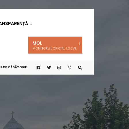
ANSPARENȚĂ
MOL
MONITORUL OFICIAL LOCAL
II DE CĂSĂTORIE