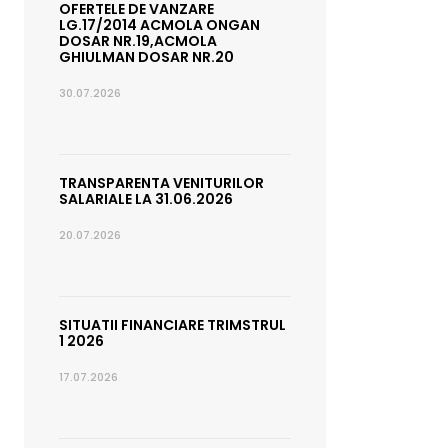
OFERTELE DE VANZARE
LG.17/2014 ACMOLA ONGAN
DOSAR NR.19,ACMOLA
GHIULMAN DOSAR NR.20
30.07.2026
TRANSPARENTA VENITURILOR
SALARIALE LA 31.06.2026
20.07.2026
SITUATII FINANCIARE TRIMSTRUL
1 2026
17.07.2026