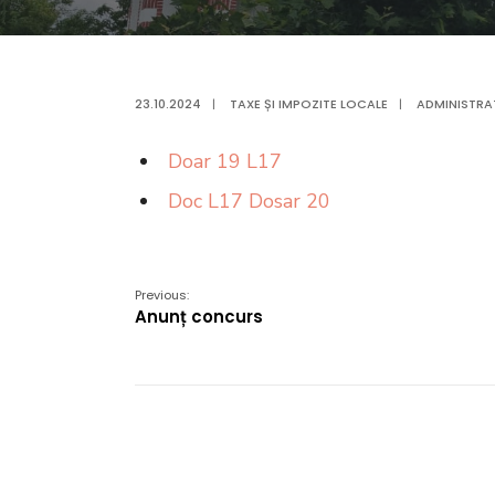
23.10.2024
|
TAXE ȘI IMPOZITE LOCALE
|
ADMINISTRA
Doar 19 L17
Doc L17 Dosar 20
Previous:
Anunț concurs