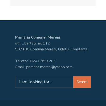
Primăria Comunei Mereni
str. Libertății, nr. 112
907180 Comuna Mereni, Județul Constanța
Telefon: 0241 859 203
Email: primaria.mereni@yahoo.com
Search
Search
for: