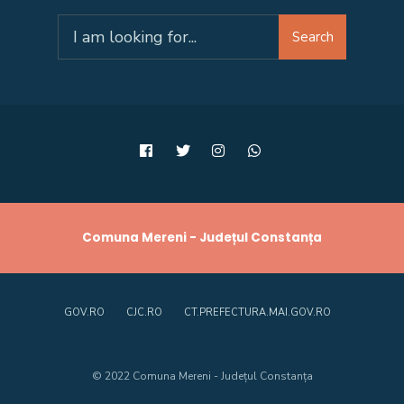
Search
Search
for:
Comuna Mereni - Județul Constanța
GOV.RO
CJC.RO
CT.PREFECTURA.MAI.GOV.RO
© 2022 Comuna Mereni - Județul Constanța