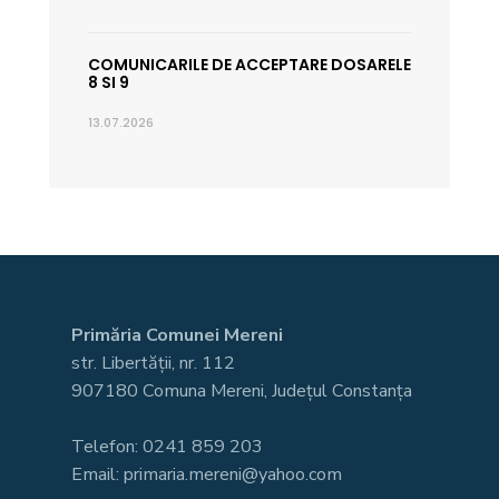
COMUNICARILE DE ACCEPTARE DOSARELE
8 SI 9
13.07.2026
Primăria Comunei Mereni
str. Libertății, nr. 112
907180 Comuna Mereni, Județul Constanța
Telefon: 0241 859 203
Email: primaria.mereni@yahoo.com