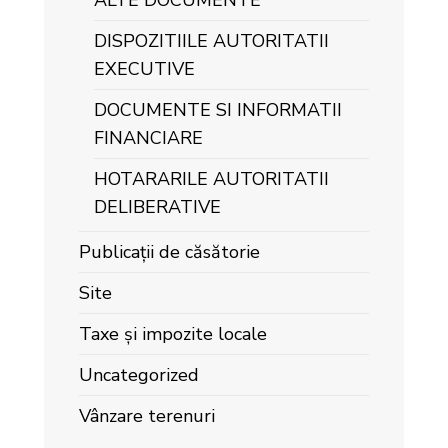
ALTE DOCUMENTE
DISPOZITIILE AUTORITATII
EXECUTIVE
DOCUMENTE SI INFORMATII
FINANCIARE
HOTARARILE AUTORITATII
DELIBERATIVE
Publicații de căsătorie
Site
Taxe și impozite locale
Uncategorized
Vânzare terenuri