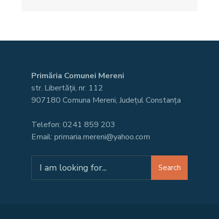
Primăria Comunei Mereni
str. Libertății, nr. 112
907180 Comuna Mereni, Județul Constanța
Telefon: 0241 859 203
Email: primaria.mereni@yahoo.com
Search
Search
for: