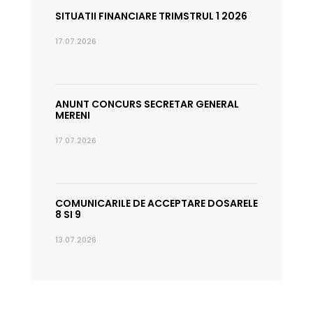
SITUATII FINANCIARE TRIMSTRUL 1 2026
17.07.2026
ANUNT CONCURS SECRETAR GENERAL
MERENI
17.07.2026
COMUNICARILE DE ACCEPTARE DOSARELE
8 SI 9
13.07.2026