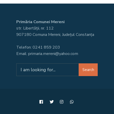
Primăria Comunei Mereni
str. Libertății, nr. 112
907180 Comuna Mereni, Județul Constanța
Telefon: 0241 859 203
Email: primaria.mereni@yahoo.com
Search
Search
for: