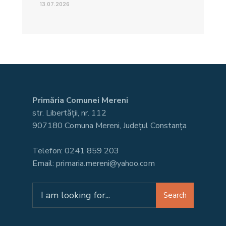
13.07.2026
Primăria Comunei Mereni
str. Libertății, nr. 112
907180 Comuna Mereni, Județul Constanța
Telefon: 0241 859 203
Email: primaria.mereni@yahoo.com
Search
Search
for: