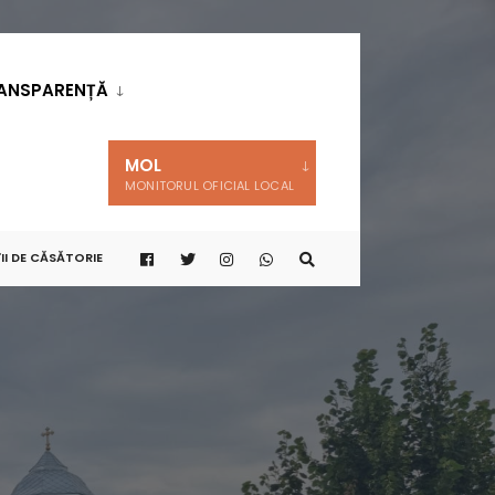
ANSPARENȚĂ
MOL
MONITORUL OFICIAL LOCAL
II DE CĂSĂTORIE