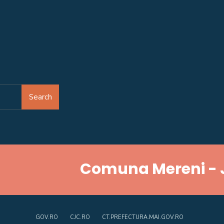
Search
Comuna Mereni - 
GOV.RO
CJC.RO
CT.PREFECTURA.MAI.GOV.RO