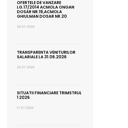
OFERTELE DE VANZARE
LG.17/2014 ACMOLA ONGAN
DOSAR NR.19,ACMOLA
GHIULMAN DOSAR NR.20
30.07.2026
TRANSPARENTA VENITURILOR
SALARIALE LA 31.06.2026
20.07.2026
SITUATII FINANCIARE TRIMSTRUL
1 2026
17.07.2026