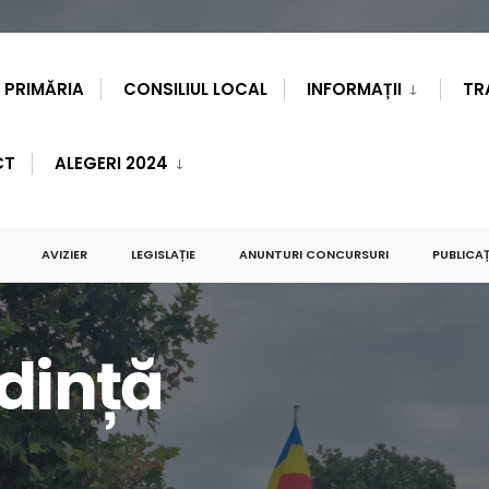
PRIMĂRIA
CONSILIUL LOCAL
INFORMAȚII
TR
CT
ALEGERI 2024
AVIZIER
LEGISLAȚIE
ANUNTURI CONCURSURI
PUBLICAȚ
edință