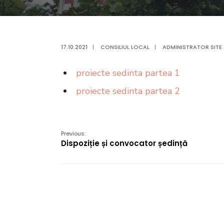
17.10.2021
|
CONSILIUL LOCAL
|
ADMINISTRATOR SITE
proiecte sedinta partea 1
proiecte sedinta partea 2
Previous:
Dispoziție și convocator ședință