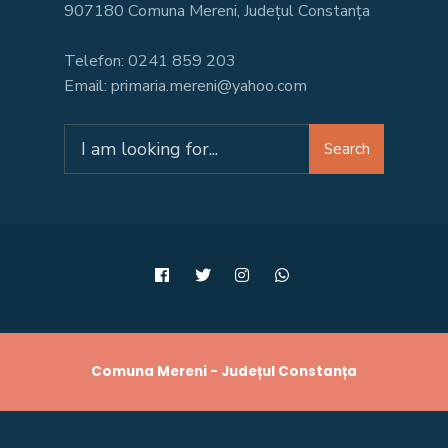
907180 Comuna Mereni, Județul Constanța
Telefon: 0241 859 203
Email: primaria.mereni@yahoo.com
Search
Search
for:
Comuna Mereni - Județul Constanța