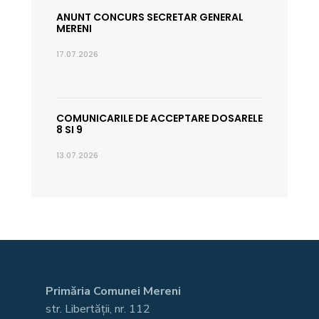
ANUNT CONCURS SECRETAR GENERAL
MERENI
17.07.2026
COMUNICARILE DE ACCEPTARE DOSARELE
8 SI 9
13.07.2026
Primăria Comunei Mereni
str. Libertății, nr. 112