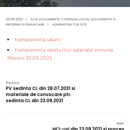
30.09.2021
|
ALTE DOCUMENTE
,
CONSILIUL LOCAL
,
DOCUMENTE SI
INFORMATII FINANCIARE
|
ADMINISTRATOR SITE
transparenta salarii
transparenta veniturilor salariale comuna
Mereni 30.09.2021
Previous:
PV sedinta CL din 28.07.2021 si
materiale de convocare ptr.
sedinta CL din 23.09.2021
Next:
HCL-uri din 23.09.2021 si proces