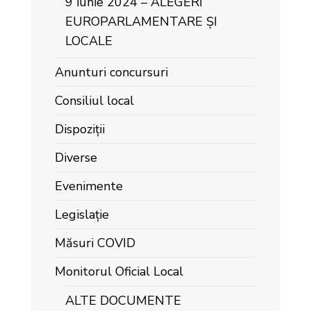
9 iunie 2024 – ALEGERI
EUROPARLAMENTARE ȘI
LOCALE
Anunturi concursuri
Consiliul local
Dispoziții
Diverse
Evenimente
Legislație
Măsuri COVID
Monitorul Oficial Local
ALTE DOCUMENTE