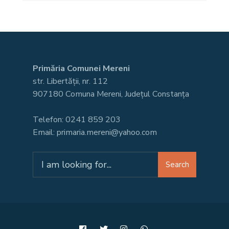
Primăria Comunei Mereni
str. Libertății, nr. 112
907180 Comuna Mereni, Județul Constanța
Telefon: 0241 859 203
Email: primaria.mereni@yahoo.com
Search
Search
for: