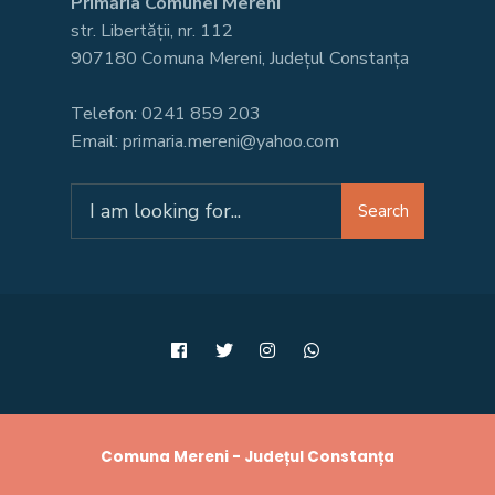
Primăria Comunei Mereni
str. Libertății, nr. 112
907180 Comuna Mereni, Județul Constanța
Telefon: 0241 859 203
Email: primaria.mereni@yahoo.com
Search
Search
for:
Comuna Mereni - Județul Constanța