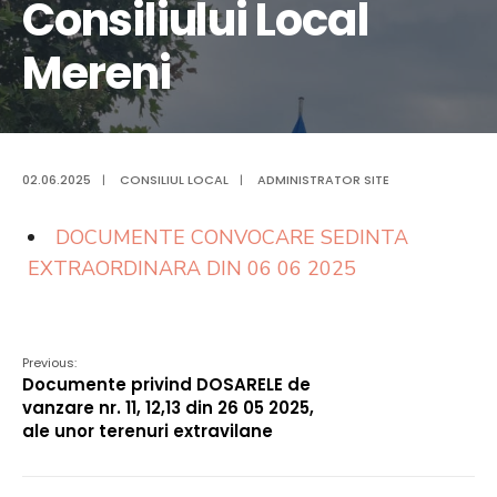
Consiliului Local
Mereni
02.06.2025
|
CONSILIUL LOCAL
|
ADMINISTRATOR SITE
DOCUMENTE CONVOCARE SEDINTA
EXTRAORDINARA DIN 06 06 2025
Previous:
Documente privind DOSARELE de
vanzare nr. 11, 12,13 din 26 05 2025,
ale unor terenuri extravilane