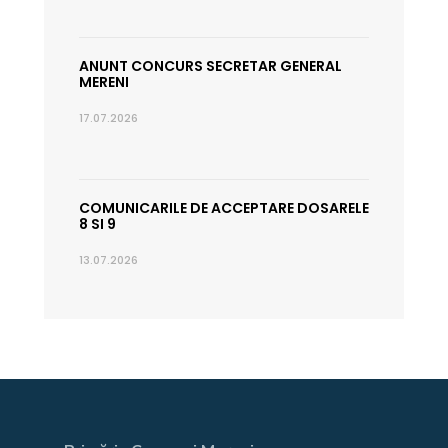
ANUNT CONCURS SECRETAR GENERAL
MERENI
17.07.2026
COMUNICARILE DE ACCEPTARE DOSARELE
8 SI 9
13.07.2026