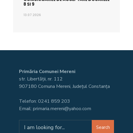
8 SI 9
13.07.2026
Primăria Comunei Mereni
str. Libertății, nr. 112
907180 Comuna Mereni, Județul Constanța
Telefon: 0241 859 203
Email: primaria.mereni@yahoo.com
Search
Search
for: