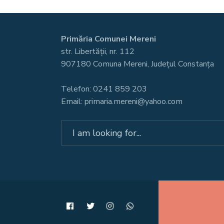
Primăria Comunei Mereni
str. Libertății, nr. 112
907180 Comuna Mereni, Județul Constanța
Telefon: 0241 859 203
Email: primaria.mereni@yahoo.com
Search
for: