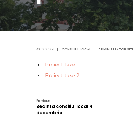
03.12.2024
|
CONSILIUL LOCAL
|
ADMINISTRATOR SIT
Proiect taxe
Proiect taxe 2
Previous:
Sedinta consiliul local 4
decembrie