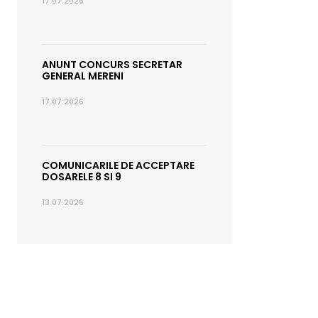
17.07.2026
ANUNT CONCURS SECRETAR
GENERAL MERENI
17.07.2026
COMUNICARILE DE ACCEPTARE
DOSARELE 8 SI 9
13.07.2026