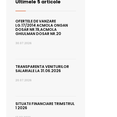
Ultimele 5 articole
OFERTELE DE VANZARE
LG.17/2014 ACMOLA ONGAN
DOSAR NR.19,ACMOLA
GHIULMAN DOSAR NR.20
30.07.2026
TRANSPARENTA VENITURILOR
SALARIALE LA 31.06.2026
20.07.2026
SITUATII FINANCIARE TRIMSTRUL
1 2026