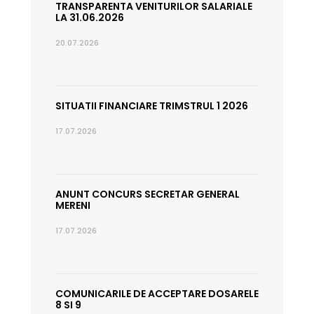
TRANSPARENTA VENITURILOR SALARIALE
LA 31.06.2026
20.07.2026
SITUATII FINANCIARE TRIMSTRUL 1 2026
17.07.2026
ANUNT CONCURS SECRETAR GENERAL
MERENI
17.07.2026
COMUNICARILE DE ACCEPTARE DOSARELE
8 SI 9