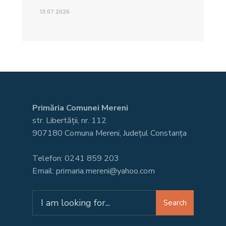
13.07.2026
Primăria Comunei Mereni
str. Libertății, nr. 112
907180 Comuna Mereni, Județul Constanța
Telefon: 0241 859 203
Email: primaria.mereni@yahoo.com
Search
Search
for: