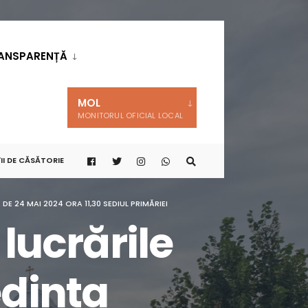
ANSPARENȚĂ
MOL
MONITORUL OFICIAL LOCAL
II DE CĂSĂTORIE
E 24 MAI 2024 ORA 11,30 SEDIUL PRIMĂRIEI
 lucrările
edinta