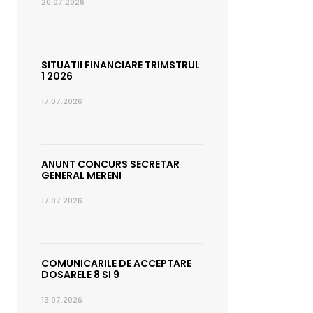
20.07.2026
SITUATII FINANCIARE TRIMSTRUL
1 2026
17.07.2026
ANUNT CONCURS SECRETAR
GENERAL MERENI
17.07.2026
COMUNICARILE DE ACCEPTARE
DOSARELE 8 SI 9
13.07.2026