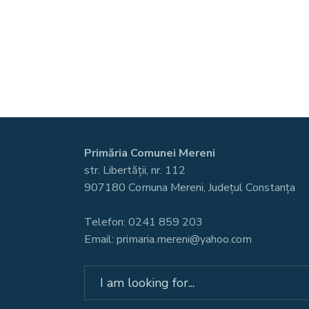
Primăria Comunei Mereni
str. Libertății, nr. 112
907180 Comuna Mereni, Județul Constanța
Telefon: 0241 859 203
Email: primaria.mereni@yahoo.com
Search
for: