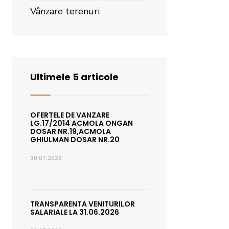
Vânzare terenuri
Ultimele 5 articole
OFERTELE DE VANZARE
LG.17/2014 ACMOLA ONGAN
DOSAR NR.19,ACMOLA
GHIULMAN DOSAR NR.20
30.07.2026
TRANSPARENTA VENITURILOR
SALARIALE LA 31.06.2026