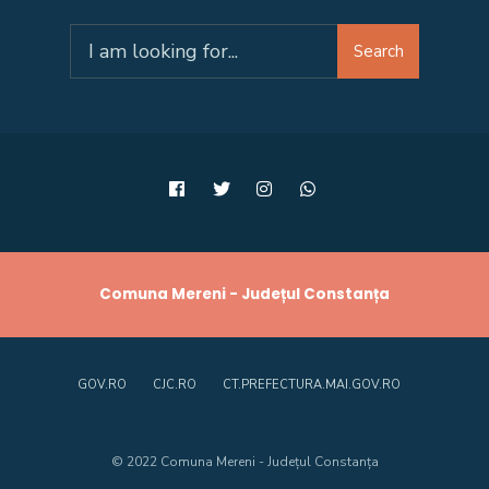
Search
Search
for:
Comuna Mereni - Județul Constanța
GOV.RO
CJC.RO
CT.PREFECTURA.MAI.GOV.RO
© 2022 Comuna Mereni - Județul Constanța