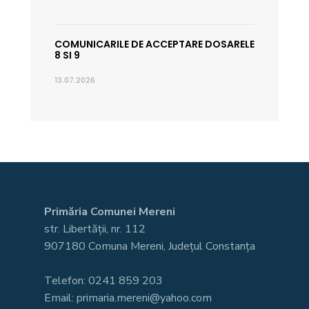
COMUNICARILE DE ACCEPTARE DOSARELE
8 SI 9
13.07.2026
Primăria Comunei Mereni
str. Libertății, nr. 112
907180 Comuna Mereni, Județul Constanța
Telefon: 0241 859 203
Email: primaria.mereni@yahoo.com