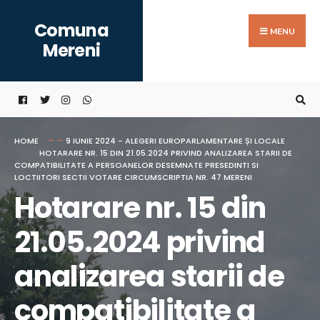
Search
Skip
Comuna
for:
to
MENU
Mereni
content
HOME
9 IUNIE 2024 - ALEGERI EUROPARLAMENTARE ȘI LOCALE
HOTARARE NR. 15 DIN 21.05.2024 PRIVIND ANALIZAREA STARII DE
COMPATIBILITATE A PERSOANELOR DESEMNATE PRESEDINTI SI
LOCTIITORI SECTII VOTARE CIRCUMSCRIPTIA NR. 47 MERENI
Hotarare nr. 15 din
21.05.2024 privind
analizarea starii de
compatibilitate a