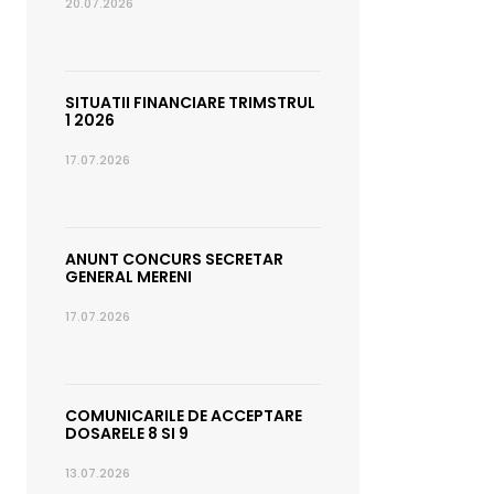
20.07.2026
SITUATII FINANCIARE TRIMSTRUL
1 2026
17.07.2026
ANUNT CONCURS SECRETAR
GENERAL MERENI
17.07.2026
COMUNICARILE DE ACCEPTARE
DOSARELE 8 SI 9
13.07.2026