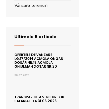
Vânzare terenuri
Ultimele 5 articole
OFERTELE DE VANZARE
LG.17/2014 ACMOLA ONGAN
DOSAR NR.19,ACMOLA
GHIULMAN DOSAR NR.20
30.07.2026
TRANSPARENTA VENITURILOR
SALARIALE LA 31.06.2026