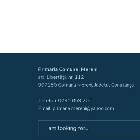
Primăria Comunei Mereni
str. Libertății, nr. 112
907180 Comuna Mereni, Județul Constanța
Telefon: 0241 859 203
Email: primaria.mereni@yahoo.com
Search
for: