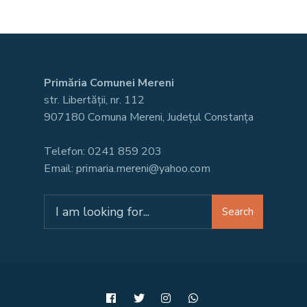
Primăria Comunei Mereni
str. Libertății, nr. 112
907180 Comuna Mereni, Județul Constanța
Telefon: 0241 859 203
Email: primaria.mereni@yahoo.com
Search
Search
for: