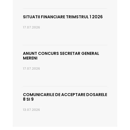
SITUATII FINANCIARE TRIMSTRUL 1 2026
17.07.2026
ANUNT CONCURS SECRETAR GENERAL
MERENI
17.07.2026
COMUNICARILE DE ACCEPTARE DOSARELE
8 SI 9
13.07.2026