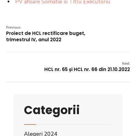
PV afisare Somatie si Titlu Executoriu
Previous:
Proiect de HCL rectificare buget,
trimestrul IV, anul 2022
Next:
HCL nr. 65 și HCL nr. 66 din 21.10.2022
Categorii
Alegeri 2024