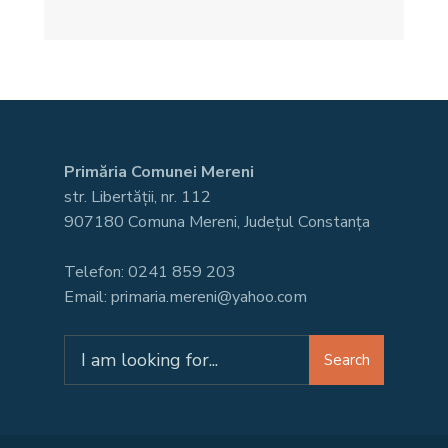
Primăria Comunei Mereni
str. Libertății, nr. 112
907180 Comuna Mereni, Județul Constanța
Telefon: 0241 859 203
Email: primaria.mereni@yahoo.com
Search
Search
for: