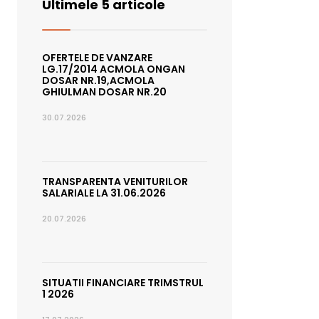
Ultimele 5 articole
OFERTELE DE VANZARE
LG.17/2014 ACMOLA ONGAN
DOSAR NR.19,ACMOLA
GHIULMAN DOSAR NR.20
30.07.2026
TRANSPARENTA VENITURILOR
SALARIALE LA 31.06.2026
20.07.2026
SITUATII FINANCIARE TRIMSTRUL
1 2026