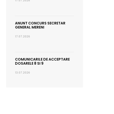
17.07.2026
ANUNT CONCURS SECRETAR
GENERAL MERENI
17.07.2026
COMUNICARILE DE ACCEPTARE
DOSARELE 8 SI 9
13.07.2026