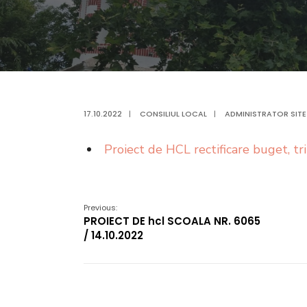
17.10.2022
|
CONSILIUL LOCAL
|
ADMINISTRATOR SITE
Proiect de HCL rectificare buget, tr
Previous:
PROIECT DE hcl SCOALA NR. 6065
/ 14.10.2022