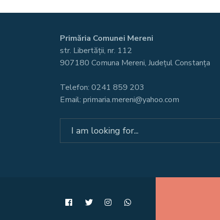
Primăria Comunei Mereni
str. Libertății, nr. 112
907180 Comuna Mereni, Județul Constanța
Telefon: 0241 859 203
Email: primaria.mereni@yahoo.com
Search
for: