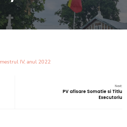
imestrul IV, anul 2022
Next:
PV afisare Somatie si Titlu
Executoriu