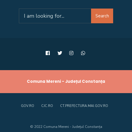
Search
Search
for:
Comuna Mereni - Județul Constanța
GOV.RO
CJC.RO
CT.PREFECTURA.MAI.GOV.RO
© 2022 Comuna Mereni - Județul Constanța