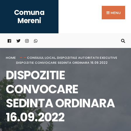
Search
Skip
Comuna
for:
to
MENU
Mereni
content
HOME
CONSILIUL LOCAL
,
DISPOZITIILE AUTORITATII EXECUTIVE
DISPOZITIE CONVOCARE SEDINTA ORDINARA 16.09.2022
DISPOZITIE
CONVOCARE
SEDINTA ORDINARA
16.09.2022