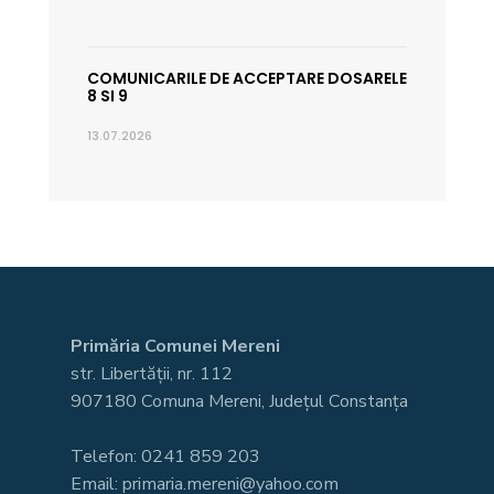
COMUNICARILE DE ACCEPTARE DOSARELE
8 SI 9
13.07.2026
Primăria Comunei Mereni
str. Libertății, nr. 112
907180 Comuna Mereni, Județul Constanța
Telefon: 0241 859 203
Email: primaria.mereni@yahoo.com