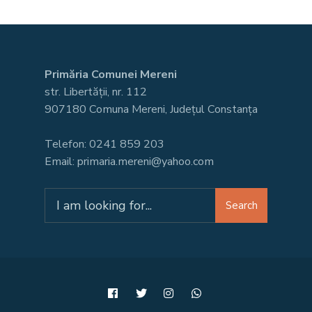
Primăria Comunei Mereni
str. Libertății, nr. 112
907180 Comuna Mereni, Județul Constanța
Telefon: 0241 859 203
Email: primaria.mereni@yahoo.com
Search
Search
for: