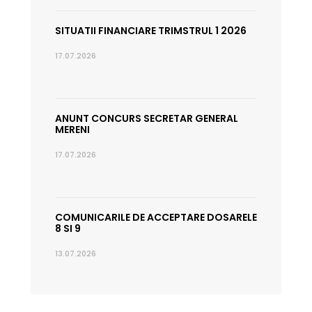
SITUATII FINANCIARE TRIMSTRUL 1 2026
17.07.2026
ANUNT CONCURS SECRETAR GENERAL
MERENI
17.07.2026
COMUNICARILE DE ACCEPTARE DOSARELE
8 SI 9
13.07.2026