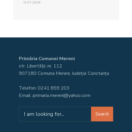
13.07.2026
Primăria Comunei Mereni
str. Libertății, nr. 112
907180 Comuna Mereni, Județul Constanța
Telefon: 0241 859 203
Email: primaria.mereni@yahoo.com
Search
Search
for: