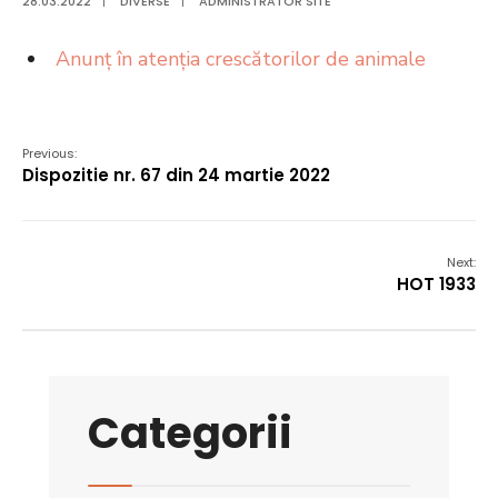
28.03.2022
|
DIVERSE
|
ADMINISTRATOR SITE
Anunț în atenția crescătorilor de animale
Previous:
Dispozitie nr. 67 din 24 martie 2022
Next:
HOT 1933
Categorii