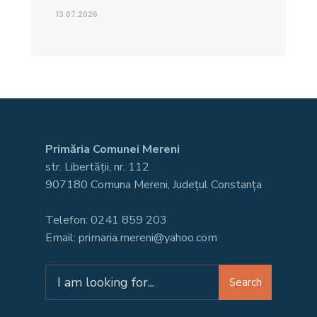
13.07.2026
Primăria Comunei Mereni
str. Libertății, nr. 112
907180 Comuna Mereni, Județul Constanța
Telefon: 0241 859 203
Email: primaria.mereni@yahoo.com
Search
Search
for: