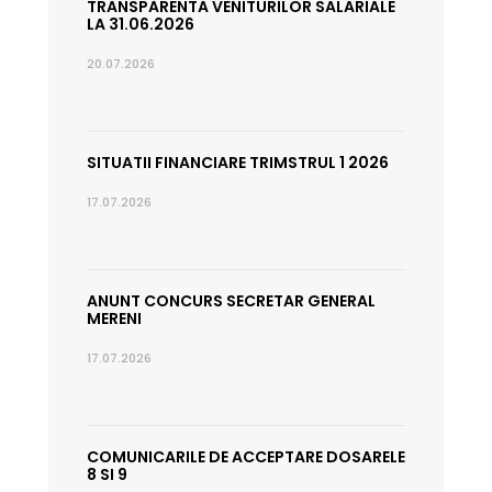
TRANSPARENTA VENITURILOR SALARIALE
LA 31.06.2026
20.07.2026
SITUATII FINANCIARE TRIMSTRUL 1 2026
17.07.2026
ANUNT CONCURS SECRETAR GENERAL
MERENI
17.07.2026
COMUNICARILE DE ACCEPTARE DOSARELE
8 SI 9