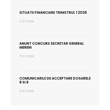
SITUATII FINANCIARE TRIMSTRUL 1 2026
17.07.2026
ANUNT CONCURS SECRETAR GENERAL
MERENI
17.07.2026
COMUNICARILE DE ACCEPTARE DOSARELE
8 SI 9
13.07.2026