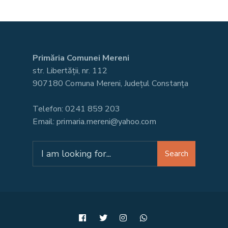
Primăria Comunei Mereni
str. Libertății, nr. 112
907180 Comuna Mereni, Județul Constanța
Telefon: 0241 859 203
Email: primaria.mereni@yahoo.com
Search
Search
for: