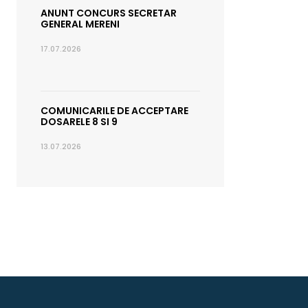
ANUNT CONCURS SECRETAR
GENERAL MERENI
17.07.2026
COMUNICARILE DE ACCEPTARE
DOSARELE 8 SI 9
13.07.2026