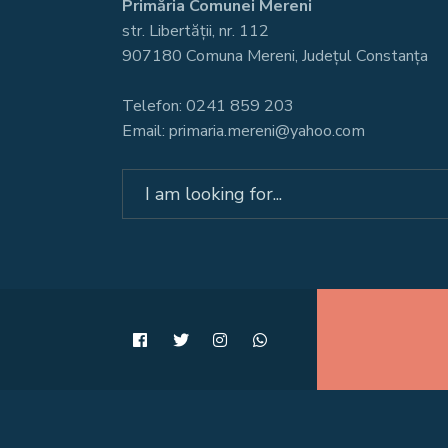
Primăria Comunei Mereni
str. Libertății, nr. 112
907180 Comuna Mereni, Județul Constanța
Telefon: 0241 859 203
Email: primaria.mereni@yahoo.com
Search
for: