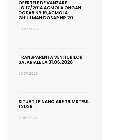
OFERTELE DE VANZARE
LG.17/2014 ACMOLA ONGAN
DOSAR NR.19,ACMOLA
GHIULMAN DOSAR NR.20
30.07.2026
TRANSPARENTA VENITURILOR
SALARIALE LA 31.06.2026
20.07.2026
SITUATII FINANCIARE TRIMSTRUL
1 2026
17.07.2026