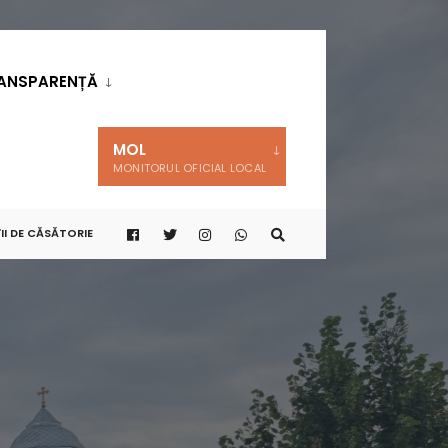
ANSPARENȚĂ
MOL
MONITORUL OFICIAL LOCAL
II DE CĂSĂTORIE