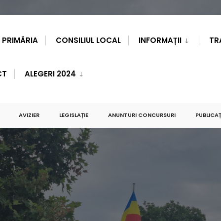
PRIMĂRIA
CONSILIUL LOCAL
INFORMAȚII
TR
CT
ALEGERI 2024
AVIZIER
LEGISLAȚIE
ANUNTURI CONCURSURI
PUBLICAȚ