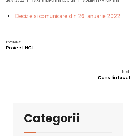
26.01.2022
|
TAXE ȘI IMPOZITE LOCALE
|
ADMINISTRATOR SITE
Decizie si comunicare din 26 ianuarie 2022
Previous:
Proiect HCL
Next:
Consiliu local
Categorii