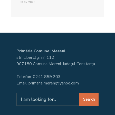
13.07.2026
Primăria Comunei Mereni
str. Libertății, nr. 112
907180 Comuna Mereni, Județul Constanța
Telefon: 0241 859 203
Email: primaria.mereni@yahoo.com
Search
Search
for: